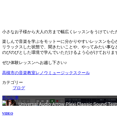
時
:
小さなお子様から大人の方まで幅広くレッスンをうけていた
楽しんで音楽を学ぶをモットーに分かりやすいレッスンを心
リラックスした状態で、聞きたいことや、やってみたい事な
のびのびとした環境で学んでいただけるよう心がけておりま
ぜひ体験レッスンへお越し下さい♪
高槻市の音楽教室レノウミュージックスクール
カテゴリー
ブログ
前の記事
VIDEO